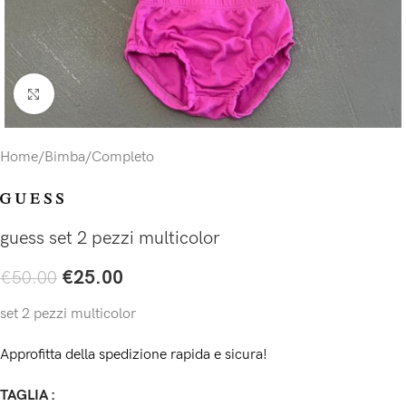
Click to enlarge
Home
/
Bimba
/
Completo
guess set 2 pezzi multicolor
€
25.00
€
50.00
set 2 pezzi multicolor
Approfitta della spedizione rapida e sicura!
TAGLIA