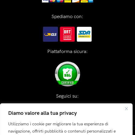
Spediamo con:
Piattaforma sicura:
Seguici su:
Diamo valore alla tua privacy
Utilizziamo i cookie per migliorare la tua esperienza di
navigazione, offrirti pubblicità o contenuti personalizzati e