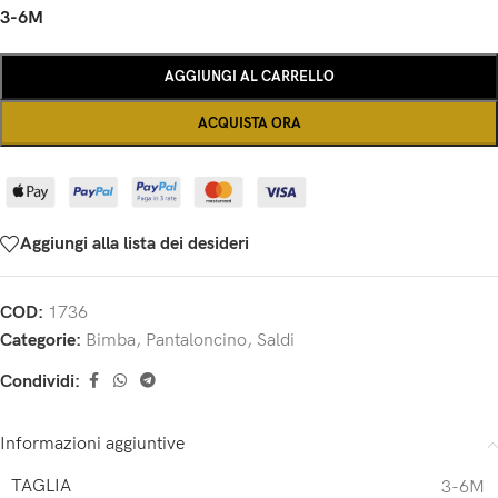
3-6M
AGGIUNGI AL CARRELLO
ACQUISTA ORA
Aggiungi alla lista dei desideri
COD:
1736
Categorie:
Bimba
,
Pantaloncino
,
Saldi
Condividi:
Informazioni aggiuntive
TAGLIA
3-6M