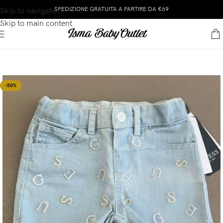
SPEDIZIONE GRATUITA A PARTIRE DA €69
Skip to navigation
Skip to main content
-50%