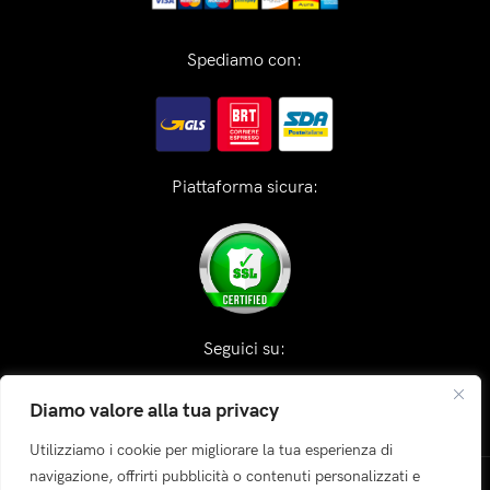
Spediamo con:
Piattaforma sicura:
Seguici su:
Diamo valore alla tua privacy
Utilizziamo i cookie per migliorare la tua esperienza di
navigazione, offrirti pubblicità o contenuti personalizzati e