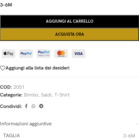
3-6M
AGGIUNGI AL CARRELLO
ACQUISTA ORA
Aggiungi alla lista dei desideri
COD:
2051
Categorie:
Bimbo
,
Saldi
,
T-Shirt
Condividi:
Informazioni aggiuntive
TAGLIA
3-6M