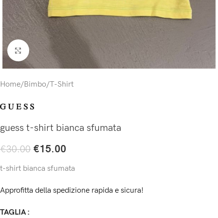
Click to enlarge
Home
/
Bimbo
/
T-Shirt
guess t-shirt bianca sfumata
€
15.00
€
30.00
t-shirt bianca sfumata
Approfitta della spedizione rapida e sicura!
TAGLIA