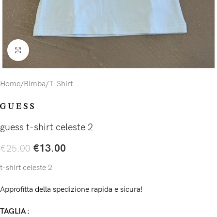
Click to enlarge
Home
/
Bimba
/
T-Shirt
guess t-shirt celeste 2
€
13.00
€
25.00
t-shirt celeste 2
Approfitta della spedizione rapida e sicura!
TAGLIA