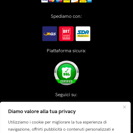
Spediamo con:
Piattaforma sicura:
Seguici su:
Diamo valore alla tua privacy
Utilizziamo i cookie per migliorare la tua esperienza di
navigazione, offrirti pubblicità o contenuti personalizzati e