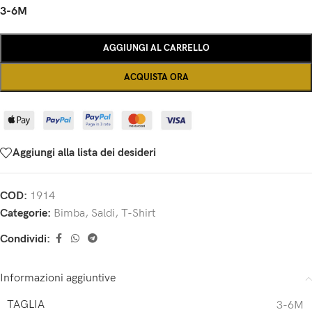
3-6M
AGGIUNGI AL CARRELLO
ACQUISTA ORA
Aggiungi alla lista dei desideri
COD:
1914
Categorie:
Bimba
,
Saldi
,
T-Shirt
Condividi:
Informazioni aggiuntive
TAGLIA
3-6M