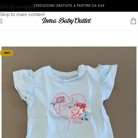
SPEDIZIONE GRATUITA A PARTIRE DA €69
Skip to navigation
Skip to main content
-48%