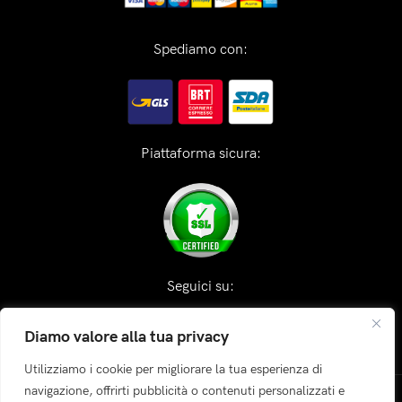
Spediamo con:
Piattaforma sicura:
Seguici su:
Diamo valore alla tua privacy
Utilizziamo i cookie per migliorare la tua esperienza di
navigazione, offrirti pubblicità o contenuti personalizzati e