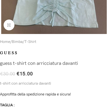
Click to enlarge
Home
/
Bimba
/
T-Shirt
guess t-shirt con arricciatura davanti
€
15.00
€
30.00
t-shirt con arricciatura davanti
Approfitta della spedizione rapida e sicura!
TAGLIA