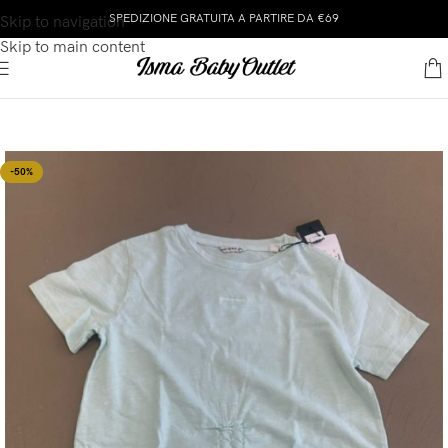
SPEDIZIONE GRATUITA A PARTIRE DA €69
Skip to navigation
Skip to main content
-50%