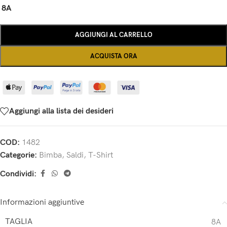
8A
AGGIUNGI AL CARRELLO
ACQUISTA ORA
Aggiungi alla lista dei desideri
COD:
1482
Categorie:
Bimba
,
Saldi
,
T-Shirt
Condividi:
Informazioni aggiuntive
TAGLIA
8A