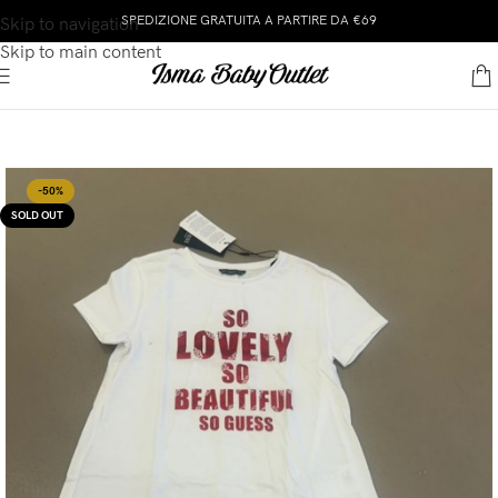
SPEDIZIONE GRATUITA A PARTIRE DA €69
Skip to navigation
Skip to main content
-50%
SOLD OUT