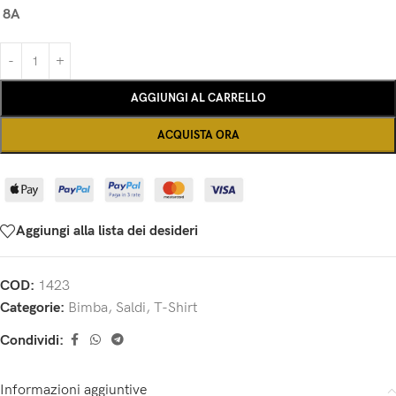
8A
AGGIUNGI AL CARRELLO
ACQUISTA ORA
Aggiungi alla lista dei desideri
COD:
1423
Categorie:
Bimba
,
Saldi
,
T-Shirt
Condividi:
Informazioni aggiuntive