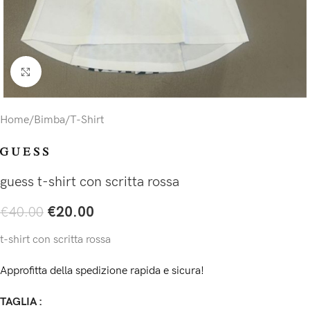
Click to enlarge
Home
/
Bimba
/
T-Shirt
guess t-shirt con scritta rossa
€
20.00
€
40.00
t-shirt con scritta rossa
Approfitta della spedizione rapida e sicura!
TAGLIA