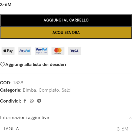
3-6M
AGGIUNGI AL CARRELLO
ACQUISTA ORA
Aggiungi alla lista dei desideri
COD:
1838
Categorie:
Bimba
,
Completo
,
Saldi
Condividi:
Informazioni aggiuntive
TAGLIA
3-6M