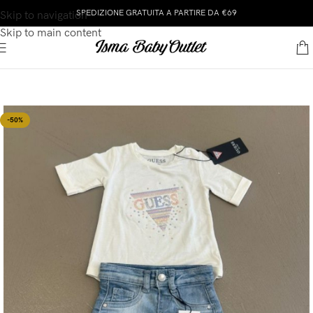
SPEDIZIONE GRATUITA A PARTIRE DA €69
Skip to navigation
Skip to main content
-50%