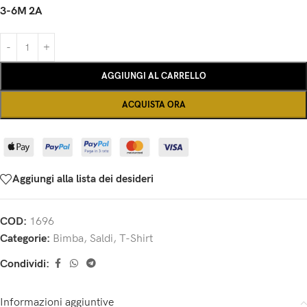
3-6M
2A
AGGIUNGI AL CARRELLO
ACQUISTA ORA
Aggiungi alla lista dei desideri
COD:
1696
Categorie:
Bimba
,
Saldi
,
T-Shirt
Condividi:
Informazioni aggiuntive