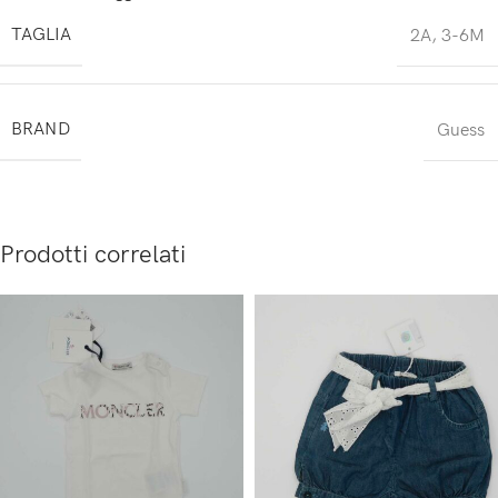
TAGLIA
2A
,
3-6M
BRAND
Guess
Prodotti correlati