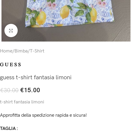
Click to enlarge
Home
/
Bimba
/
T-Shirt
guess t-shirt fantasia limoni
€
15.00
€
30.00
t-shirt fantasia limoni
Approfitta della spedizione rapida e sicura!
TAGLIA