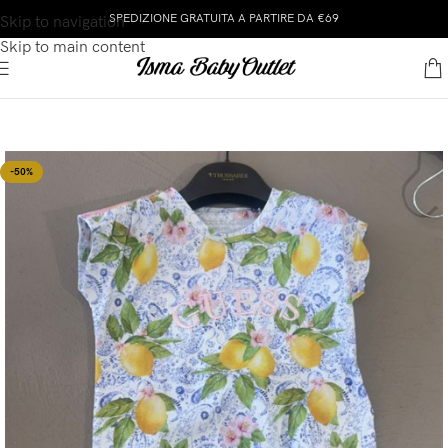
SPEDIZIONE GRATUITA A PARTIRE DA €69
Skip to navigation
Skip to main content
-50%