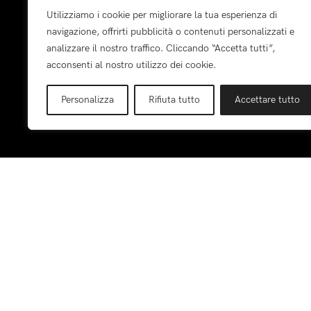
Utilizziamo i cookie per migliorare la tua esperienza di
Bimbo
navigazione, offrirti pubblicità o contenuti personalizzati e
Ragazza
analizzare il nostro traffico. Cliccando “Accetta tutti”,
Ragazzo
acconsenti al nostro utilizzo dei cookie.
Visita i Brand
Personalizza
Rifiuta tutto
Accettare tutto
Pagamenti: