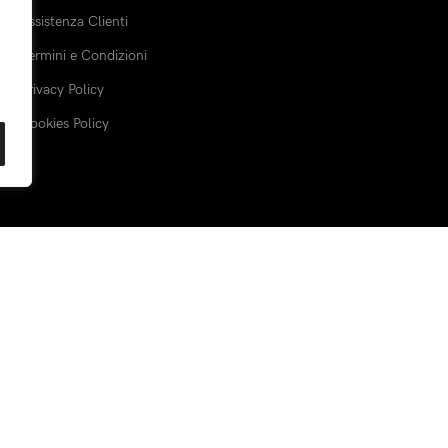
Assistenza Clienti
Termini e Condizioni
Privacy Policy
Cookies Policy
Spediamo con:
Piattaforma sicur