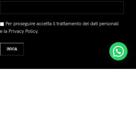
Per proseguire accetta il trattamento dei dati personali
e la Privacy Policy.
a:
Seguici su: