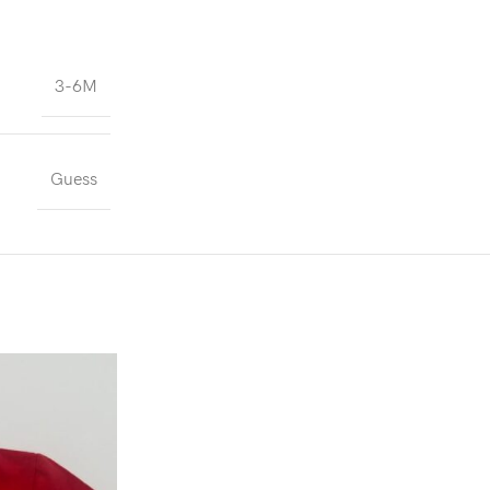
3-6M
Guess