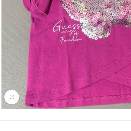
Click to enlarge