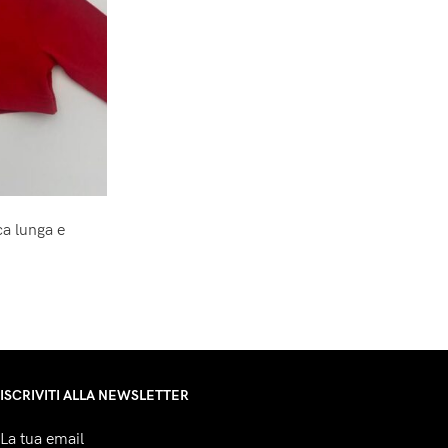
a lunga e
ISCRIVITI ALLA NEWSLETTER
La tua email