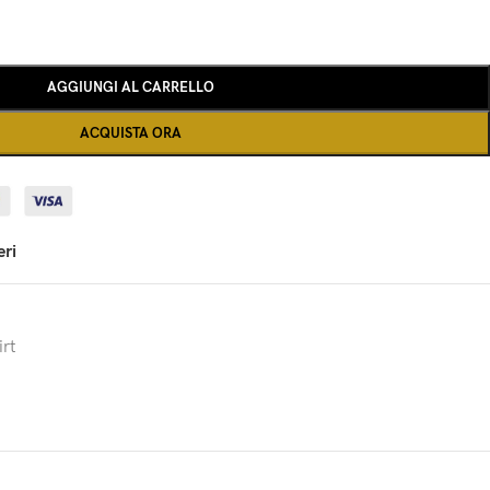
AGGIUNGI AL CARRELLO
ACQUISTA ORA
eri
rt