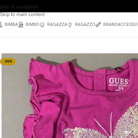
Skip to navigation
Skip to main content
BIMBA
BIMBO
RAGAZZA
RAGAZZO
BRAND
ACCESSO
-50%