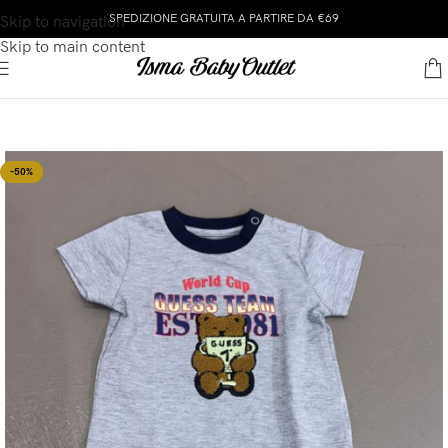
SPEDIZIONE GRATUITA A PARTIRE DA €69
Skip to navigation
Skip to main content
-50%