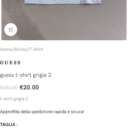
Click to enlarge
Home
/
Bimbo
/
T-Shirt
guess t-shirt grigia 2
€
20.00
€
40.00
t-shirt grigia 2
Approfitta della spedizione rapida e sicura!
TAGLIA