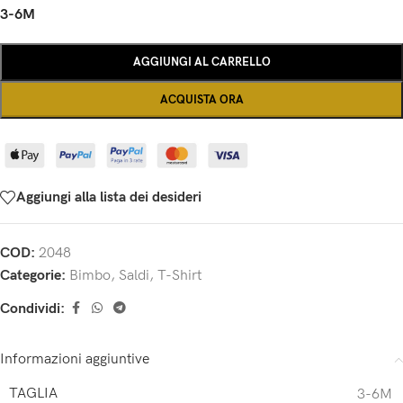
3-6M
AGGIUNGI AL CARRELLO
ACQUISTA ORA
Aggiungi alla lista dei desideri
COD:
2048
Categorie:
Bimbo
,
Saldi
,
T-Shirt
Condividi:
Informazioni aggiuntive
TAGLIA
3-6M