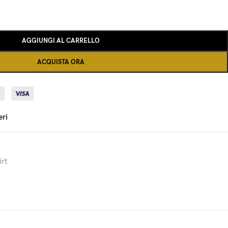
AGGIUNGI AL CARRELLO
ACQUISTA ORA
eri
rt