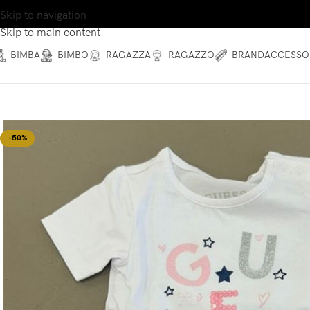
Skip to navigation
Skip to main content
BIMBA
BIMBO
RAGAZZA
RAGAZZO
BRAND
ACCESSO
-50%