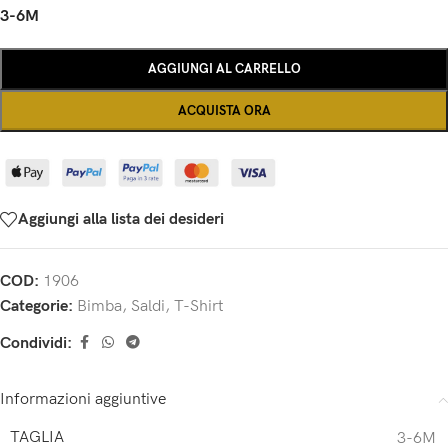
3-6M
AGGIUNGI AL CARRELLO
ACQUISTA ORA
Aggiungi alla lista dei desideri
COD:
1906
Categorie:
Bimba
,
Saldi
,
T-Shirt
Condividi:
Informazioni aggiuntive
TAGLIA
3-6M