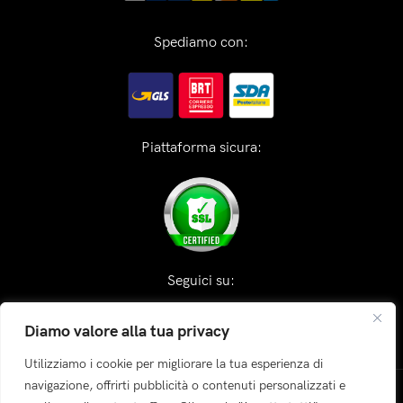
Spediamo con:
Piattaforma sicura:
Seguici su:
Diamo valore alla tua privacy
Utilizziamo i cookie per migliorare la tua esperienza di
navigazione, offrirti pubblicità o contenuti personalizzati e