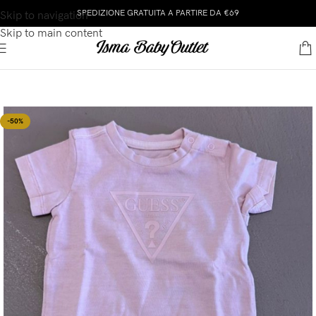
SPEDIZIONE GRATUITA A PARTIRE DA €69
Skip to navigation
Skip to main content
-50%