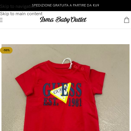
SPEDIZIONE GRATUITA A PARTIRE DA €69
Skip to navigation
Skip to main content
-50%