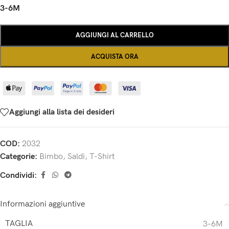
3-6M
AGGIUNGI AL CARRELLO
ACQUISTA ORA
Aggiungi alla lista dei desideri
COD:
2032
Categorie:
Bimbo
,
Saldi
,
T-Shirt
Condividi:
Informazioni aggiuntive
TAGLIA
3-6M