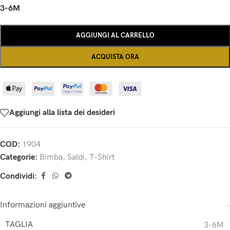
3-6M
AGGIUNGI AL CARRELLO
ACQUISTA ORA
Aggiungi alla lista dei desideri
COD:
1904
Categorie:
Bimba
,
Saldi
,
T-Shirt
Condividi:
Informazioni aggiuntive
TAGLIA
3-6M