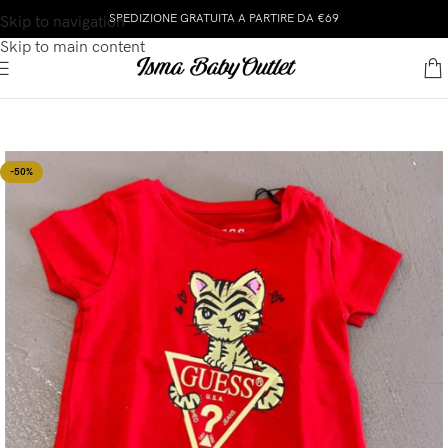
SPEDIZIONE GRATUITA A PARTIRE DA €69
Skip to navigation
Skip to main content
-50%