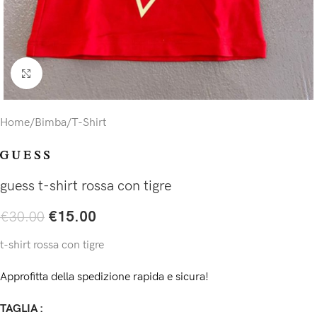
Click to enlarge
Home
/
Bimba
/
T-Shirt
guess t-shirt rossa con tigre
€
15.00
€
30.00
t-shirt rossa con tigre
Approfitta della spedizione rapida e sicura!
TAGLIA