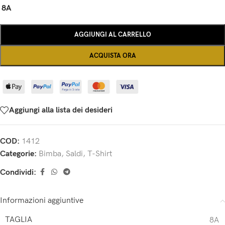
8A
AGGIUNGI AL CARRELLO
ACQUISTA ORA
Aggiungi alla lista dei desideri
COD:
1412
Categorie:
Bimba
,
Saldi
,
T-Shirt
Condividi:
Informazioni aggiuntive
TAGLIA
8A