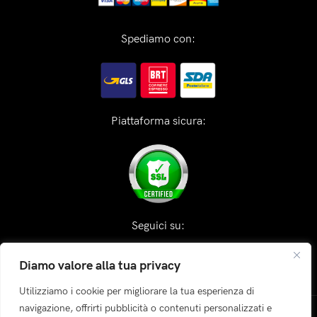
Spediamo con:
Piattaforma sicura:
Seguici su:
Diamo valore alla tua privacy
Utilizziamo i cookie per migliorare la tua esperienza di
navigazione, offrirti pubblicità o contenuti personalizzati e