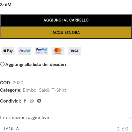
3-6M
AGGIUNGI AL CARRELLO
ACQUISTA ORA
Aggiungi alla lista dei desideri
COD:
2030
Categorie:
Bimbo
,
Saldi
,
T-Shirt
Condividi:
Informazioni aggiuntive
TAGLIA
3-6M