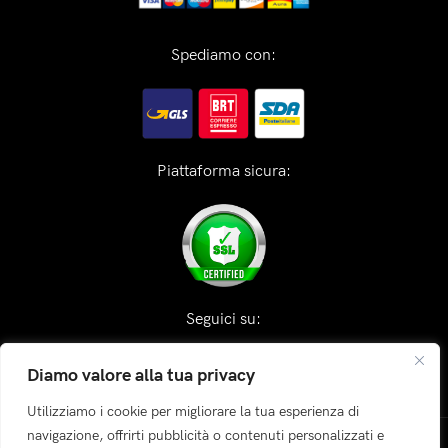
Spediamo con:
Piattaforma sicura:
Seguici su:
Diamo valore alla tua privacy
Utilizziamo i cookie per migliorare la tua esperienza di
navigazione, offrirti pubblicità o contenuti personalizzati e