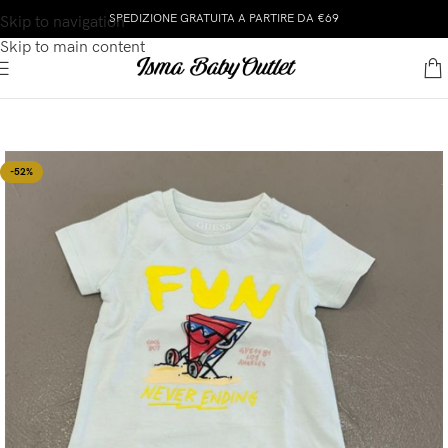
SPEDIZIONE GRATUITA A PARTIRE DA €69
Skip to navigation
Skip to main content
-52%