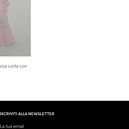
ica corta con
ISCRIVITI ALLA NEWSLETTER
La tua email