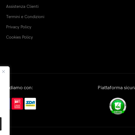
Assistenza Clienti
Termini e Condizioni
Privacy Policy
Cookies Policy
Spediamo con:
Piattaforma sicur