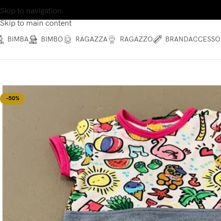
Skip to navigation
Skip to main content
BIMBA
BIMBO
RAGAZZA
RAGAZZO
BRAND
ACCESSO
-50%