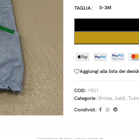
0-3M
TAGLIA
Aggiungi alla lista dei desid
COD:
1831
Categorie:
Bimba
,
Saldi
,
Tuti
Condividi: