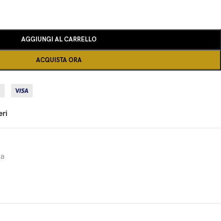
AGGIUNGI AL CARRELLO
ACQUISTA ORA
eri
na