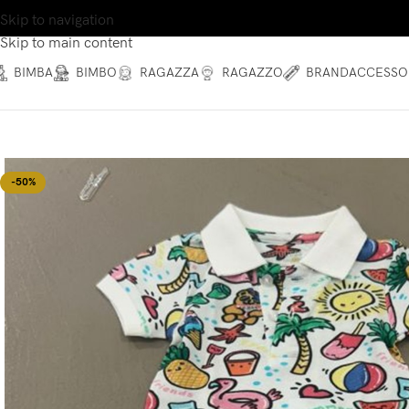
Skip to navigation
Skip to main content
BIMBA
BIMBO
RAGAZZA
RAGAZZO
BRAND
ACCESSO
-50%