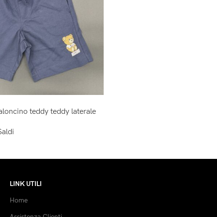
loncino teddy teddy laterale
Saldi
LINK UTILI
Home
Assistenza Clienti