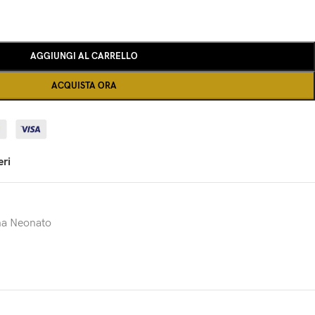
AGGIUNGI AL CARRELLO
ACQUISTA ORA
eri
na Neonato