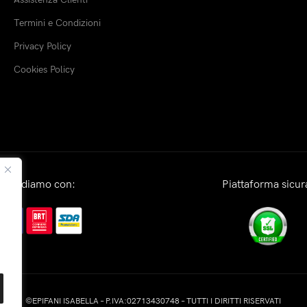
Termini e Condizioni
Privacy Policy
Cookies Policy
Spediamo con:
Piattaforma sicur
©EPIFANI ISABELLA – P.IVA:02713430748 – TUTTI I DIRITTI RISERVATI