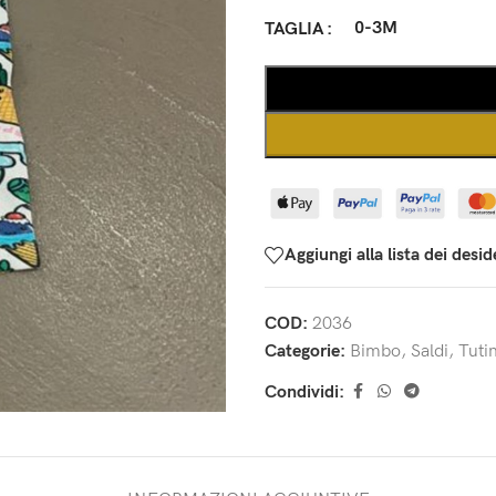
0-3M
TAGLIA
Aggiungi alla lista dei desid
COD:
2036
Categorie:
Bimbo
,
Saldi
,
Tuti
Condividi: