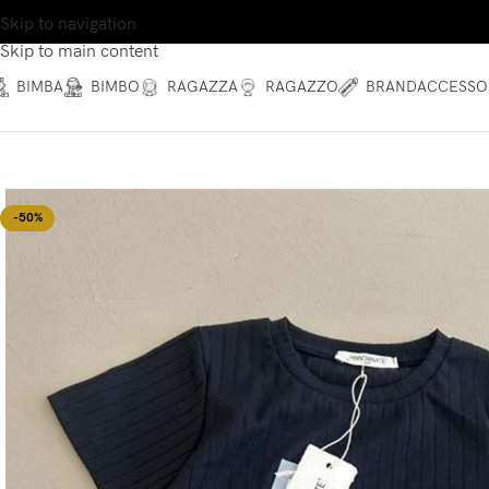
Skip to navigation
Skip to main content
BIMBA
BIMBO
RAGAZZA
RAGAZZO
BRAND
ACCESSO
-50%