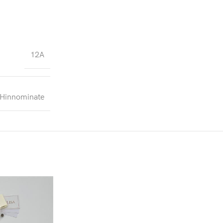
12A
Hinnominate