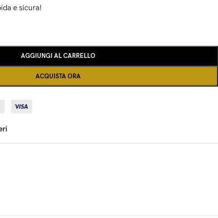
ida e sicura!
AGGIUNGI AL CARRELLO
ACQUISTA ORA
eri