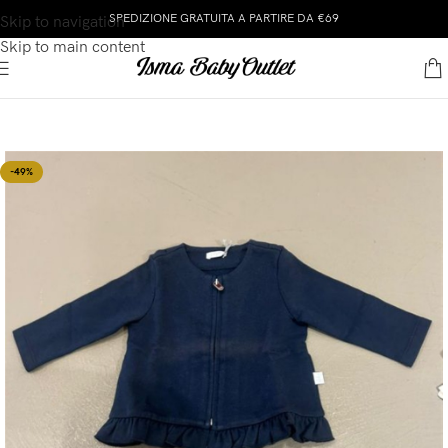
SPEDIZIONE GRATUITA A PARTIRE DA €69
Skip to navigation
Skip to main content
-49%