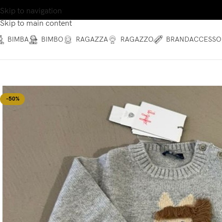
Skip to navigation
Skip to main content
BIMBA
BIMBO
RAGAZZA
RAGAZZO
BRAND
ACCESSO
-50%