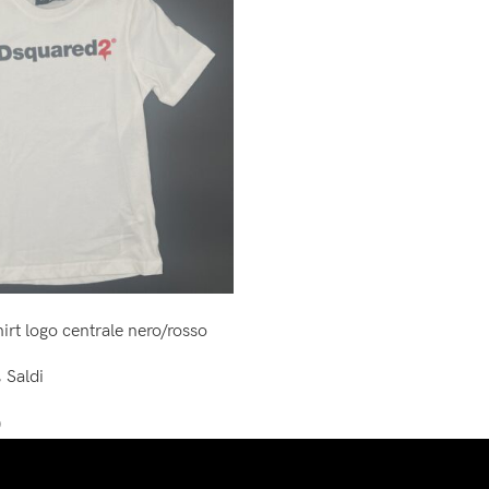
rt logo centrale nero/rosso
,
Saldi
0