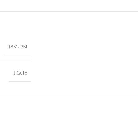
18M
,
9M
Il Gufo