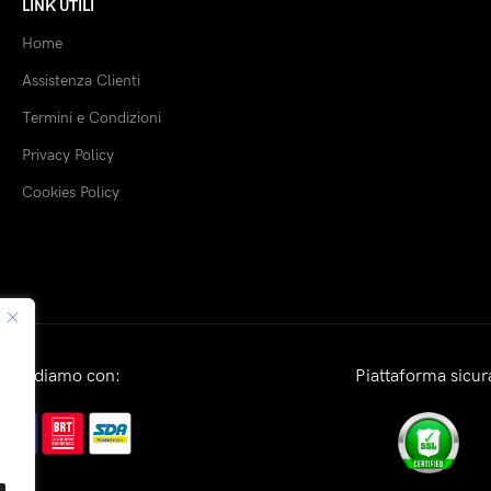
LINK UTILI
Home
Assistenza Clienti
Termini e Condizioni
Privacy Policy
Cookies Policy
Spediamo con:
Piattaforma sicur