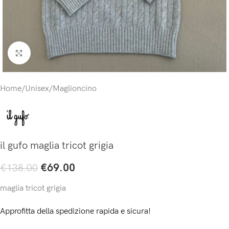
Click to enlarge
Home
/
Unisex
/
Maglioncino
il gufo maglia tricot grigia
€
69.00
€
138.00
maglia tricot grigia
Approfitta della spedizione rapida e sicura!