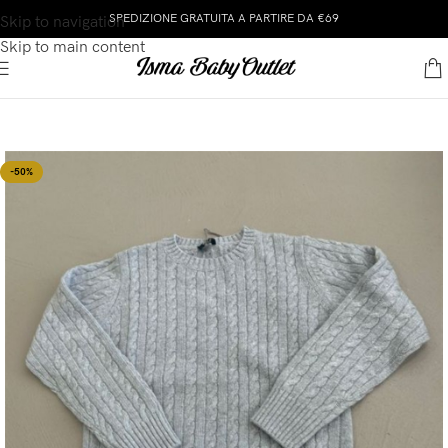
SPEDIZIONE GRATUITA A PARTIRE DA €69
Skip to navigation
Skip to main content
-50%