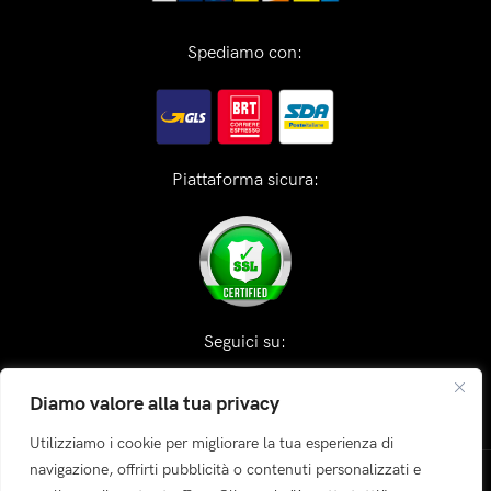
Spediamo con:
Piattaforma sicura:
Seguici su:
Diamo valore alla tua privacy
Utilizziamo i cookie per migliorare la tua esperienza di
navigazione, offrirti pubblicità o contenuti personalizzati e