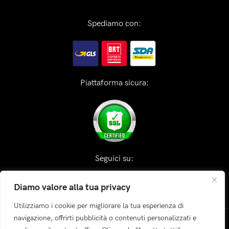
Spediamo con:
Piattaforma sicura:
Seguici su:
Diamo valore alla tua privacy
Utilizziamo i cookie per migliorare la tua esperienza di
navigazione, offrirti pubblicità o contenuti personalizzati e