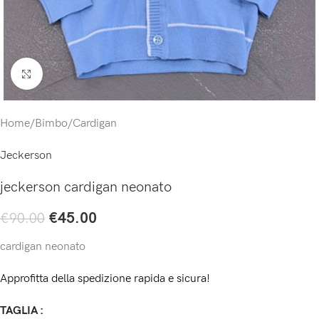
Click to enlarge
Home
/
Bimbo
/
Cardigan
Jeckerson
jeckerson cardigan neonato
€
45.00
€
90.00
cardigan neonato
Approfitta della spedizione rapida e sicura!
TAGLIA