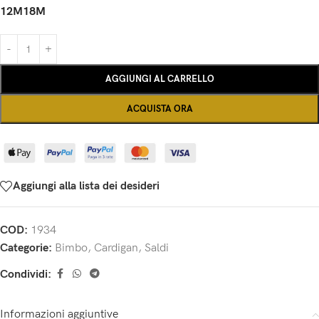
12M
18M
AGGIUNGI AL CARRELLO
ACQUISTA ORA
Aggiungi alla lista dei desideri
COD:
1934
Categorie:
Bimbo
,
Cardigan
,
Saldi
Condividi:
Informazioni aggiuntive