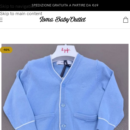
SPEDIZIONE GRATUITA A PARTIRE DA €69
Skip to navigation
Skip to main content
-50%