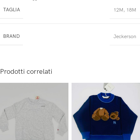
TAGLIA
12M
,
18M
BRAND
Jeckerson
Prodotti correlati