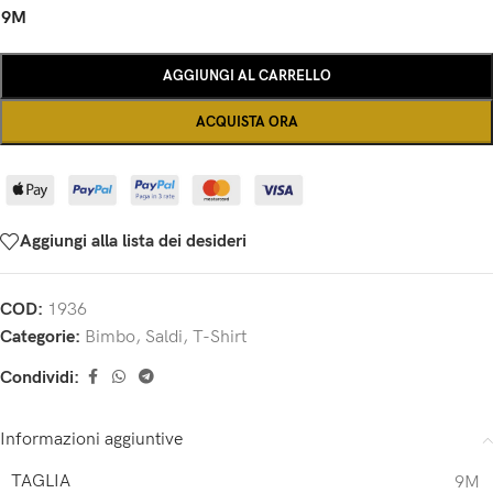
9M
AGGIUNGI AL CARRELLO
ACQUISTA ORA
Aggiungi alla lista dei desideri
COD:
1936
Categorie:
Bimbo
,
Saldi
,
T-Shirt
Condividi:
Informazioni aggiuntive
TAGLIA
9M