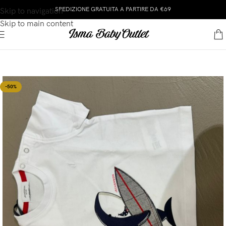
SPEDIZIONE GRATUITA A PARTIRE DA €69
Skip to navigation
Skip to main content
-50%