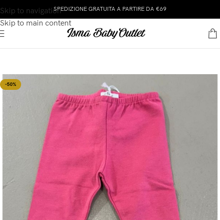
SPEDIZIONE GRATUITA A PARTIRE DA €69
Skip to navigation
Skip to main content
-50%