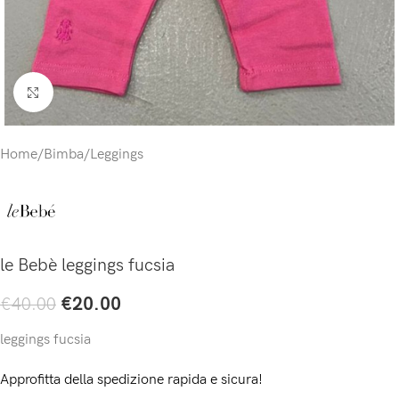
Click to enlarge
Home
/
Bimba
/
Leggings
le Bebè leggings fucsia
€
20.00
€
40.00
leggings fucsia
Approfitta della spedizione rapida e sicura!