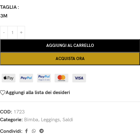
TAGLIA
3M
AGGIUNGI AL CARRELLO
ACQUISTA ORA
Aggiungi alla lista dei desideri
COD:
1723
Categorie:
Bimba
,
Leggings
,
Saldi
Condividi: