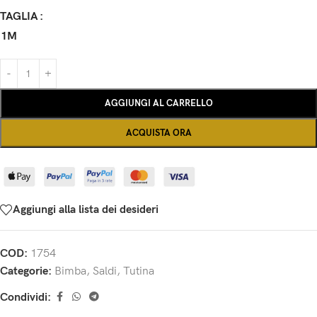
TAGLIA
1M
AGGIUNGI AL CARRELLO
ACQUISTA ORA
Aggiungi alla lista dei desideri
COD:
1754
Categorie:
Bimba
,
Saldi
,
Tutina
Condividi: