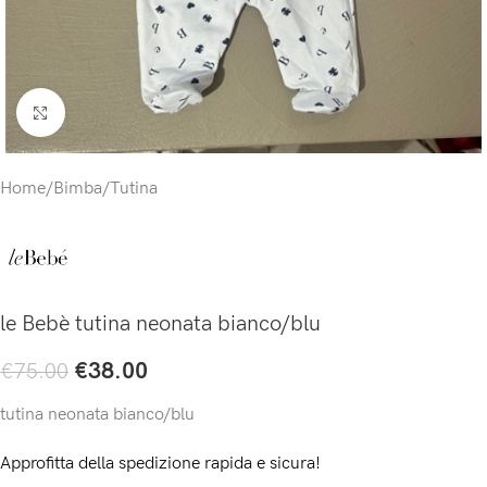
Click to enlarge
Home
/
Bimba
/
Tutina
le Bebè tutina neonata bianco/blu
€
38.00
€
75.00
tutina neonata bianco/blu
Approfitta della spedizione rapida e sicura!