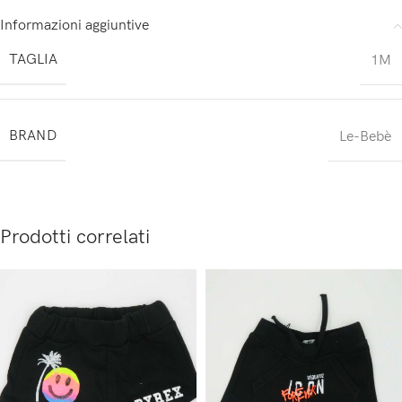
Informazioni aggiuntive
TAGLIA
1M
BRAND
Le-Bebè
Prodotti correlati