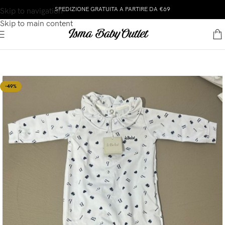
SPEDIZIONE GRATUITA A PARTIRE DA €69
Skip to navigation
Skip to main content
-49%