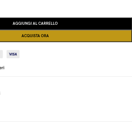
AGGIUNGI AL CARRELLO
ACQUISTA ORA
eri
i