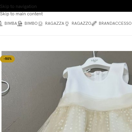
Skip to navigation
Skip to main content
BIMBA
BIMBO
RAGAZZA
RAGAZZO
BRAND
ACCESSO
-50%