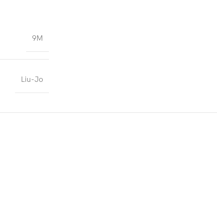
9M
Liu-Jo