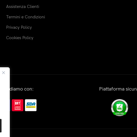
Assistenza Clienti
Termini e Condizioni
Privacy Policy
Cookies Policy
Spediamo con:
Piattaforma sicur