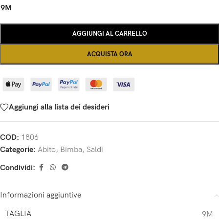
9M
AGGIUNGI AL CARRELLO
ACQUISTA ORA
Aggiungi alla lista dei desideri
COD:
1806
Categorie:
Abito
,
Bimba
,
Saldi
Condividi:
Informazioni aggiuntive
TAGLIA
9M