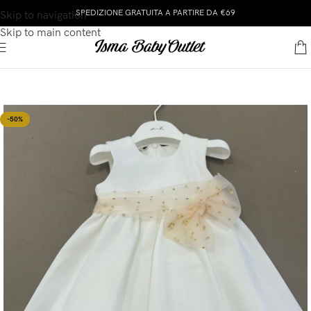
SPEDIZIONE GRATUITA A PARTIRE DA €69
Skip to navigation
Skip to main content
-50%