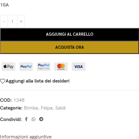
10A
AGGIUNGI AL CARRELLO
ACQUISTA ORA
Aggiungi alla lista dei desideri
COD:
1348
Categorie:
Bimba
,
Felpa
,
Saldi
Condividi:
Informazioni aggiuntive