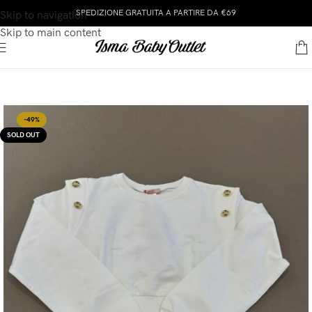
SPEDIZIONE GRATUITA A PARTIRE DA €69
Skip to navigation
Skip to main content
-49%
SOLD OUT