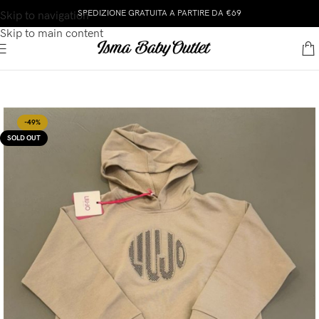
SPEDIZIONE GRATUITA A PARTIRE DA €69
Skip to navigation
Skip to main content
-49%
SOLD OUT