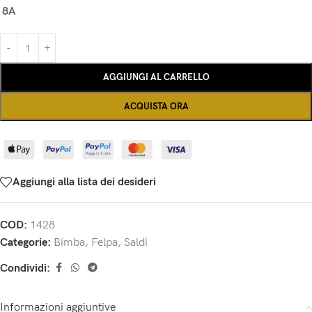
8A
AGGIUNGI AL CARRELLO
ACQUISTA ORA
Aggiungi alla lista dei desideri
COD:
1428
Categorie:
Bimba
,
Felpa
,
Saldi
Condividi:
Informazioni aggiuntive