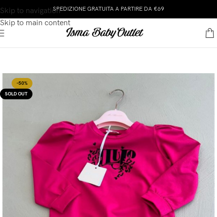
SPEDIZIONE GRATUITA A PARTIRE DA €69
Skip to navigation
Skip to main content
-50%
SOLD OUT