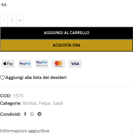
4A
AGGIUNGI AL CARRELLO
ACQUISTA ORA
Aggiungi alla lista dei desideri
COD:
1575
Categorie:
Bimba
,
Felpa
,
Saldi
Condividi:
Informazioni aggiuntive