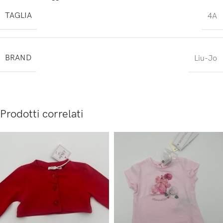
TAGLIA
4A
BRAND
Liu-Jo
Prodotti correlati