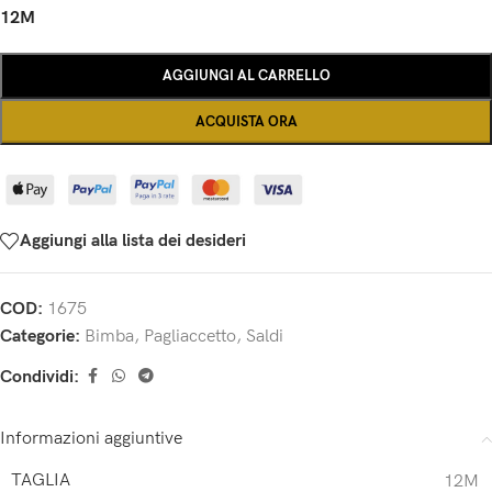
12M
AGGIUNGI AL CARRELLO
ACQUISTA ORA
Aggiungi alla lista dei desideri
COD:
1675
Categorie:
Bimba
,
Pagliaccetto
,
Saldi
Condividi:
Informazioni aggiuntive
TAGLIA
12M