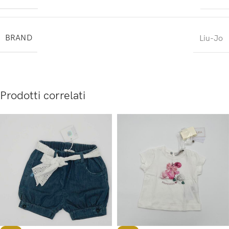
BRAND
Liu-Jo
Prodotti correlati