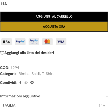
14A
AGGIUNGI AL CARRELLO
ACQUISTA ORA
Aggiungi alla lista dei desideri
COD:
1294
Categorie:
Bimba
,
Saldi
,
T-Shirt
Condividi:
Informazioni aggiuntive
TAGLIA
14A