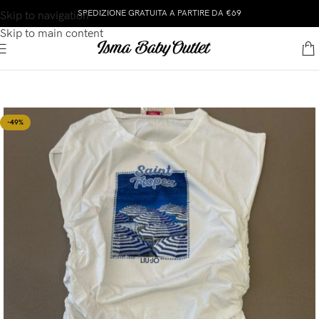
SPEDIZIONE GRATUITA A PARTIRE DA €69
Skip to navigation
Skip to main content
-49%