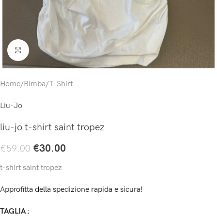
Click to enlarge
Home
/
Bimba
/
T-Shirt
Liu-Jo
liu-jo t-shirt saint tropez
€
30.00
€
59.00
t-shirt saint tropez
Approfitta della spedizione rapida e sicura!
TAGLIA