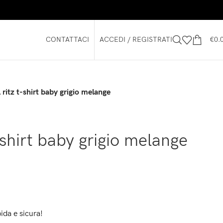
CONTATTACI
ACCEDI / REGISTRATI
€
0.
ritz t-shirt baby grigio melange
-shirt baby grigio melange
ida e sicura!