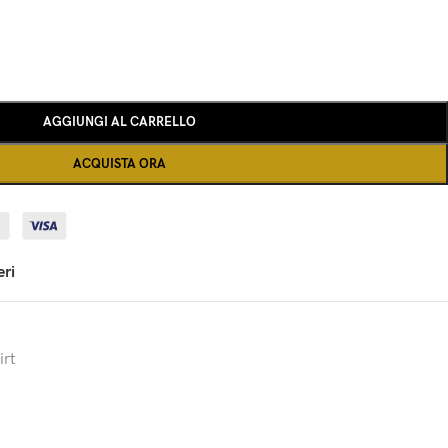
AGGIUNGI AL CARRELLO
ACQUISTA ORA
eri
irt