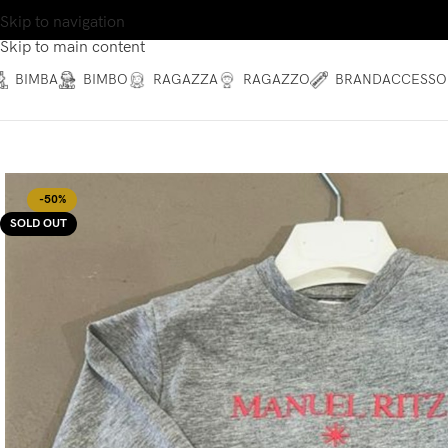
Skip to navigation
Skip to main content
BIMBA
BIMBO
RAGAZZA
RAGAZZO
BRAND
ACCESSO
-50%
SOLD OUT