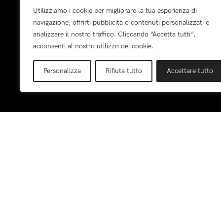
Bimbo
Utilizziamo i cookie per migliorare la tua esperienza di
navigazione, offrirti pubblicità o contenuti personalizzati e
Ragazza
analizzare il nostro traffico. Cliccando “Accetta tutti”,
Ragazzo
acconsenti al nostro utilizzo dei cookie.
Visita i Brand
Personalizza
Rifiuta tutto
Accettare tutto
Pagamenti: