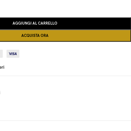
AGGIUNGI AL CARRELLO
ACQUISTA ORA
eri
i