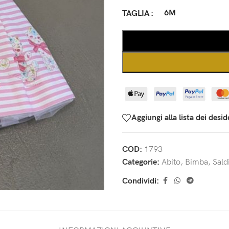
6M
TAGLIA
Aggiungi alla lista dei desid
COD:
1793
Categorie:
Abito
,
Bimba
,
Sald
Condividi: