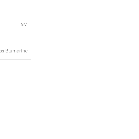
6M
ss Blumarine