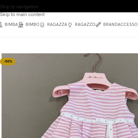
Skip to navigation
Skip to main content
BIMBA
BIMBO
RAGAZZA
RAGAZZO
BRAND
ACCESSO
-50%