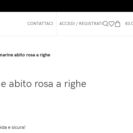
CONTATTACI
ACCEDI / REGISTRATI
€
0.
arine abito rosa a righe
e abito rosa a righe
ida e sicura!