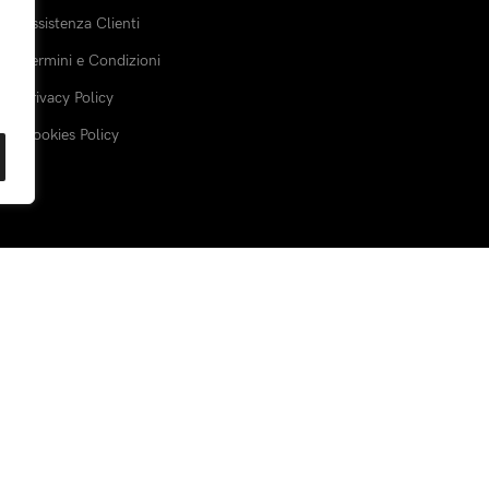
Assistenza Clienti
Termini e Condizioni
Privacy Policy
Cookies Policy
Spediamo con:
Piattaforma sicur