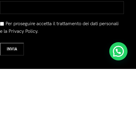
Per proseguire accetta il trattamento dei dati personali
e la Privacy Policy.
a:
Seguici su: