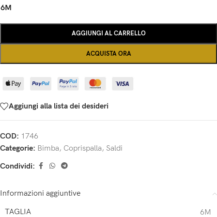
6M
AGGIUNGI AL CARRELLO
ACQUISTA ORA
Aggiungi alla lista dei desideri
COD:
1746
Categorie:
Bimba
,
Coprispalla
,
Saldi
Condividi:
Informazioni aggiuntive
TAGLIA
6M