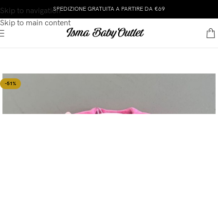
SPEDIZIONE GRATUITA A PARTIRE DA €69
Skip to navigation
Skip to main content
-51%