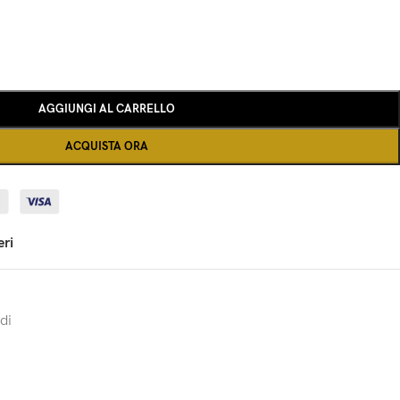
AGGIUNGI AL CARRELLO
ACQUISTA ORA
eri
di