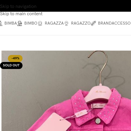
Skip to navigation
Skip to main content
BIMBA
BIMBO
RAGAZZA
RAGAZZO
BRAND
ACCESSO
-49%
SOLD OUT