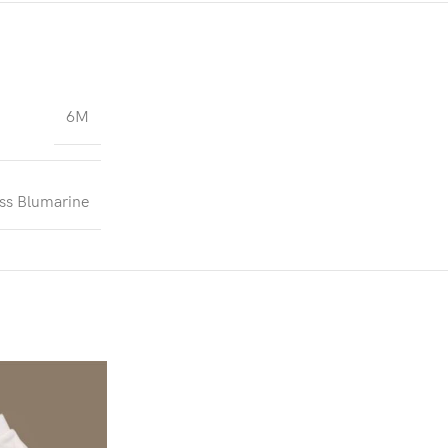
6M
ss Blumarine