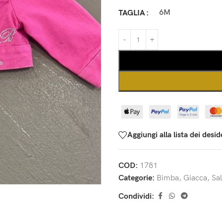
6M
TAGLIA
Aggiungi alla lista dei desid
COD:
1781
Categorie:
Bimba
,
Giacca
,
Sal
Condividi: