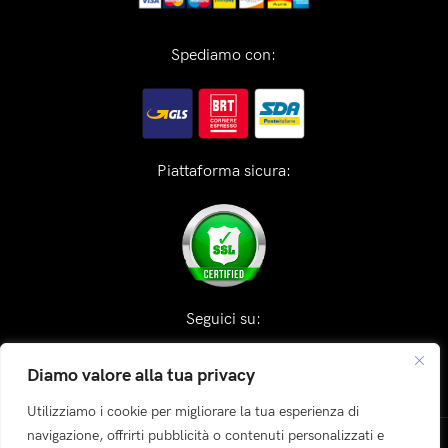
Spediamo con:
Piattaforma sicura:
Seguici su:
Diamo valore alla tua privacy
Utilizziamo i cookie per migliorare la tua esperienza di
navigazione, offrirti pubblicità o contenuti personalizzati e