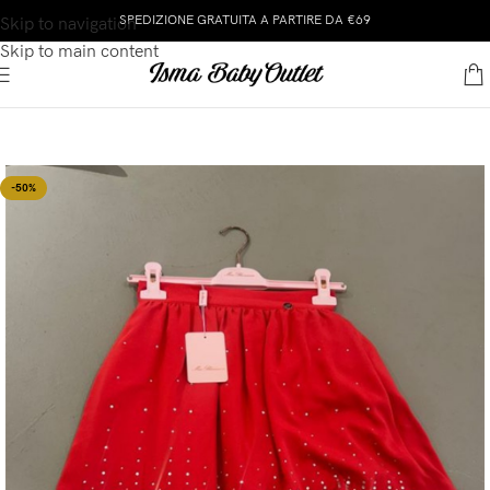
SPEDIZIONE GRATUITA A PARTIRE DA €69
Skip to navigation
Skip to main content
-50%