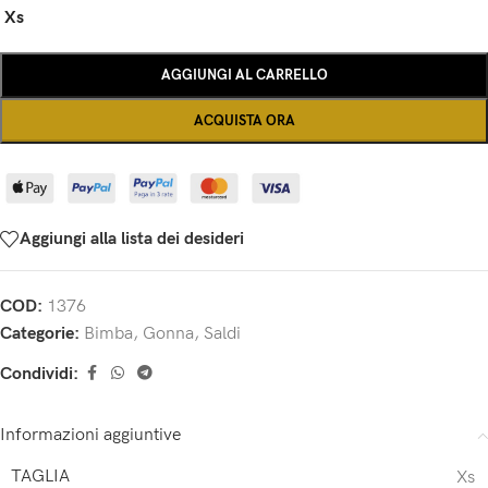
Xs
AGGIUNGI AL CARRELLO
ACQUISTA ORA
Aggiungi alla lista dei desideri
COD:
1376
Categorie:
Bimba
,
Gonna
,
Saldi
Condividi:
Informazioni aggiuntive
TAGLIA
Xs