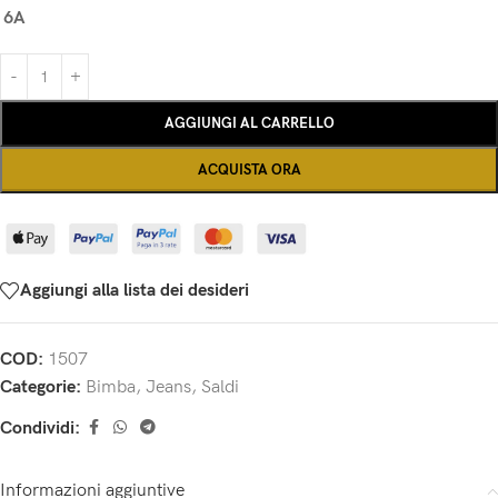
6A
AGGIUNGI AL CARRELLO
ACQUISTA ORA
Aggiungi alla lista dei desideri
COD:
1507
Categorie:
Bimba
,
Jeans
,
Saldi
Condividi:
Informazioni aggiuntive