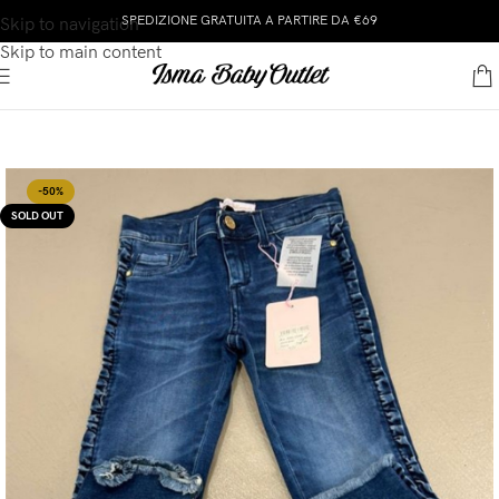
SPEDIZIONE GRATUITA A PARTIRE DA €69
Skip to navigation
Skip to main content
-50%
SOLD OUT