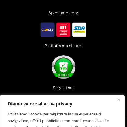
Spediamo con:
Piattaforma sicura:
Seguici su:
Diamo valore alla tua privacy
Utilizziamo i cookie per migliorare la tua esperienza di
navigazione, offrirti pubblicità o contenuti personalizzati e