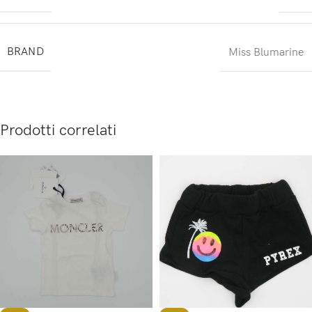
BRAND
Miss Blumarine
Prodotti correlati