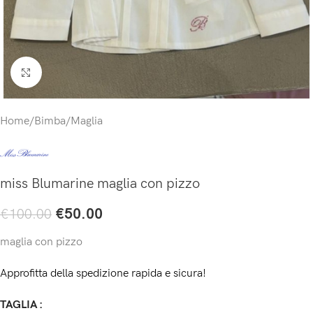
Click to enlarge
Home
/
Bimba
/
Maglia
miss Blumarine maglia con pizzo
€
50.00
€
100.00
maglia con pizzo
Approfitta della spedizione rapida e sicura!
TAGLIA