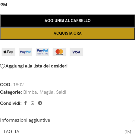
9M
AGGIUNGI AL CARRELLO
ACQUISTA ORA
Aggiungi alla lista dei desideri
COD:
1802
Categorie:
Bimba
,
Maglia
,
Saldi
Condividi:
Informazioni aggiuntive
TAGLIA
9M