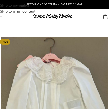
SPEDIZIONE GRATUITA A PARTIRE DA €69
Skip to navigation
Skip to main content
-50%