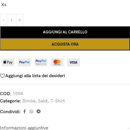
Xs
AGGIUNGI AL CARRELLO
ACQUISTA ORA
Aggiungi alla lista dei desideri
COD:
1594
Categorie:
Bimba
,
Saldi
,
T-Shirt
Condividi:
Informazioni aggiuntive