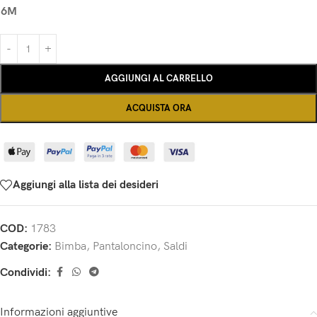
6M
AGGIUNGI AL CARRELLO
ACQUISTA ORA
Aggiungi alla lista dei desideri
COD:
1783
Categorie:
Bimba
,
Pantaloncino
,
Saldi
Condividi:
Informazioni aggiuntive