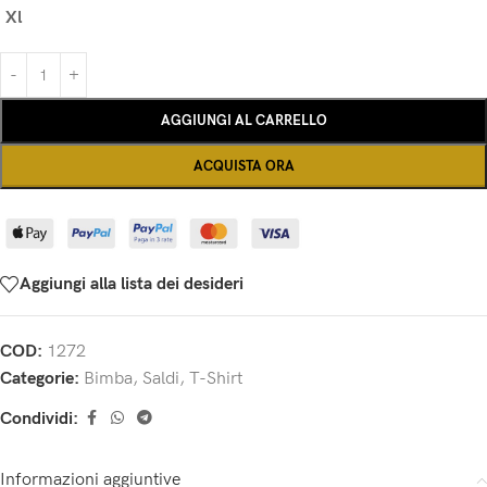
Xl
AGGIUNGI AL CARRELLO
ACQUISTA ORA
Aggiungi alla lista dei desideri
COD:
1272
Categorie:
Bimba
,
Saldi
,
T-Shirt
Condividi:
Informazioni aggiuntive