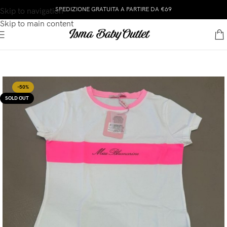
SPEDIZIONE GRATUITA A PARTIRE DA €69
Skip to navigation
Skip to main content
-50%
SOLD OUT