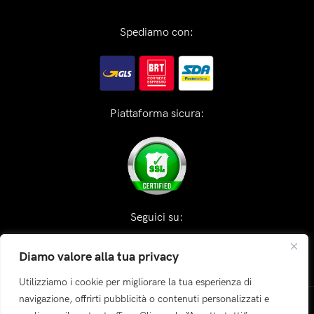
Spediamo con:
Piattaforma sicura:
Seguici su:
Diamo valore alla tua privacy
Utilizziamo i cookie per migliorare la tua esperienza di
navigazione, offrirti pubblicità o contenuti personalizzati e