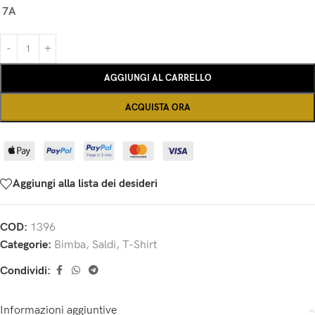
7A
AGGIUNGI AL CARRELLO
ACQUISTA ORA
Aggiungi alla lista dei desideri
COD:
1396
Categorie:
Bimba
,
Saldi
,
T-Shirt
Condividi:
Informazioni aggiuntive