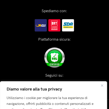
Spediamo con:
Piattaforma sicura:
Seguici su:
Diamo valore alla tua privacy
Utilizziamo i cookie per migliorare la tua esperienza di
navigazione, offrirti pubblicità o contenuti personalizzati e