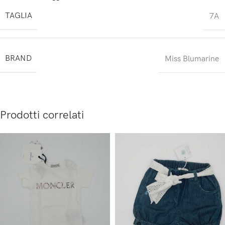
TAGLIA
7A
BRAND
Miss Blumarine
Prodotti correlati