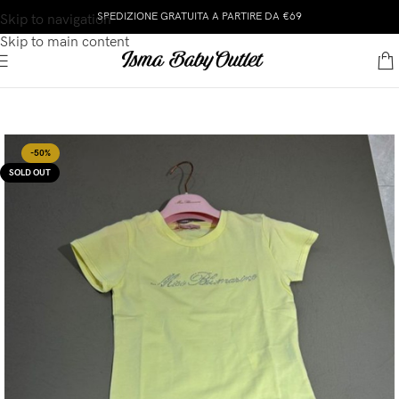
SPEDIZIONE GRATUITA A PARTIRE DA €69
Skip to navigation
Skip to main content
-50%
SOLD OUT