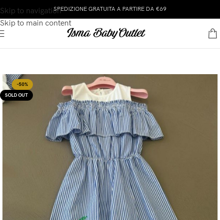
SPEDIZIONE GRATUITA A PARTIRE DA €69
Skip to navigation
Skip to main content
-50%
SOLD OUT