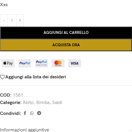
Xxs
AGGIUNGI AL CARRELLO
ACQUISTA ORA
Aggiungi alla lista dei desideri
COD:
1581
Categorie:
Abito
,
Bimba
,
Saldi
Condividi:
Informazioni aggiuntive