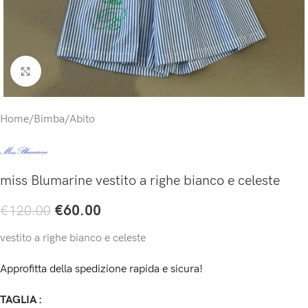
Click to enlarge
Home
/
Bimba
/
Abito
miss Blumarine vestito a righe bianco e celeste
€
60.00
€
120.00
vestito a righe bianco e celeste
Approfitta della spedizione rapida e sicura!
TAGLIA