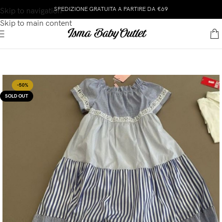
SPEDIZIONE GRATUITA A PARTIRE DA €69
Skip to navigation
Skip to main content
-50%
SOLD OUT