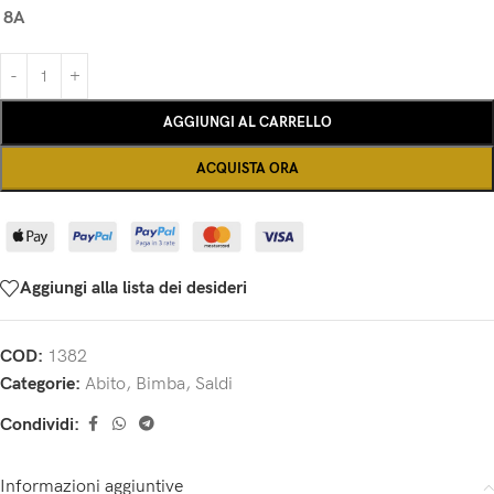
8A
AGGIUNGI AL CARRELLO
ACQUISTA ORA
Aggiungi alla lista dei desideri
COD:
1382
Categorie:
Abito
,
Bimba
,
Saldi
Condividi:
Informazioni aggiuntive