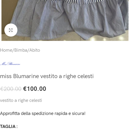
Click to enlarge
Home
/
Bimba
/
Abito
miss Blumarine vestito a righe celesti
€
100.00
€
200.00
vestito a righe celesti
Approfitta della spedizione rapida e sicura!
TAGLIA