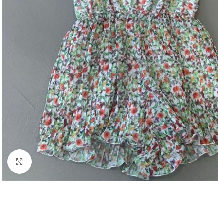
Click to enlarge