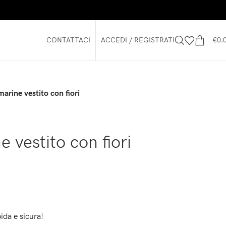
CONTATTACI
ACCEDI / REGISTRATI
€
0.
arine vestito con fiori
 vestito con fiori
ida e sicura!