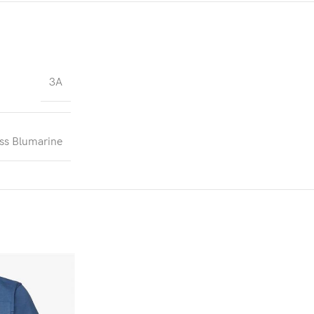
3A
ss Blumarine