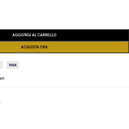
AGGIUNGI AL CARRELLO
ACQUISTA ORA
eri
i