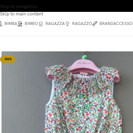
Skip to navigation
Skip to main content
BIMBA
BIMBO
RAGAZZA
RAGAZZO
BRAND
ACCESSO
-50%