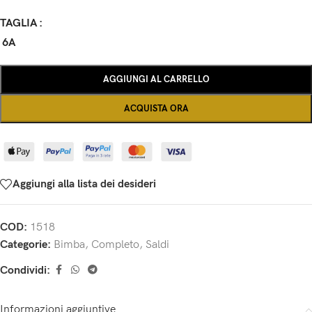
TAGLIA
6A
AGGIUNGI AL CARRELLO
ACQUISTA ORA
Aggiungi alla lista dei desideri
COD:
1518
Categorie:
Bimba
,
Completo
,
Saldi
Condividi:
Informazioni aggiuntive