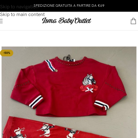
SPEDIZIONE GRATUITA A PARTIRE DA €69
Skip to navigation
Skip to main content
-50%