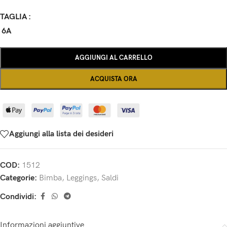
TAGLIA
6A
AGGIUNGI AL CARRELLO
ACQUISTA ORA
Aggiungi alla lista dei desideri
COD:
1512
Categorie:
Bimba
,
Leggings
,
Saldi
Condividi:
Informazioni aggiuntive