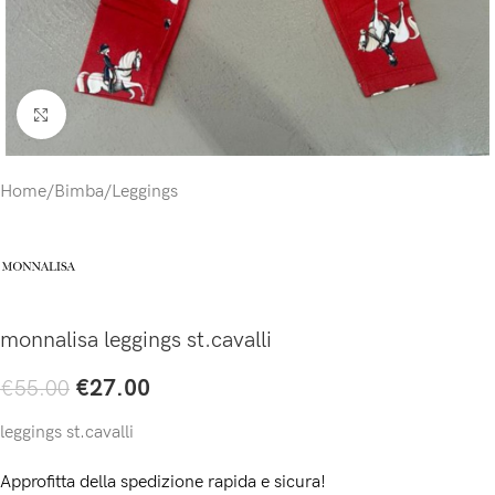
Click to enlarge
Home
/
Bimba
/
Leggings
monnalisa leggings st.cavalli
€
27.00
€
55.00
leggings st.cavalli
Approfitta della spedizione rapida e sicura!