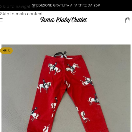
SPEDIZIONE GRATUITA A PARTIRE DA €69
Skip to navigation
Skip to main content
-51%