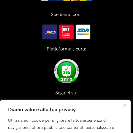
Spediamo con:
Piattaforma sicura:
Seguici su:
Diamo valore alla tua privacy
Utilizziamo i cookie per migliorare la tua esperienza di
navigazione, offrirti pubblicità o contenuti personalizzati e